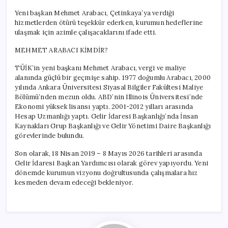
Yeni başkan Mehmet Arabacı, Çetinkaya’ya verdiği
hizmetlerden ötürü teşekkür ederken, kurumun hedeflerine
ulaşmak için azimle çalışacaklarını ifade etti.
MEHMET ARABACI KİMDİR?
TÜİK’in yeni başkanı Mehmet Arabacı, vergi ve maliye
alanında güçlü bir geçmişe sahip. 1977 doğumlu Arabacı, 2000
yılında Ankara Üniversitesi Siyasal Bilgiler Fakültesi Maliye
Bölümü’nden mezun oldu. ABD’nin Illinois Üniversitesi’nde
Ekonomi yüksek lisansı yaptı. 2001-2012 yılları arasında
Hesap Uzmanlığı yaptı. Gelir İdaresi Başkanlığı’nda İnsan
Kaynakları Grup Başkanlığı ve Gelir Yönetimi Daire Başkanlığı
görevlerinde bulundu.
Son olarak, 18 Nisan 2019 – 8 Mayıs 2026 tarihleri arasında
Gelir İdaresi Başkan Yardımcısı olarak görev yapıyordu. Yeni
dönemde kurumun vizyonu doğrultusunda çalışmalara hız
kesmeden devam edeceği bekleniyor.