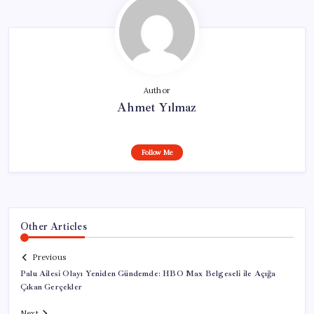
Author
Ahmet Yılmaz
Follow Me
Other Articles
Previous
Palu Ailesi Olayı Yeniden Gündemde: HBO Max Belgeseli ile Açığa
Çıkan Gerçekler
Next