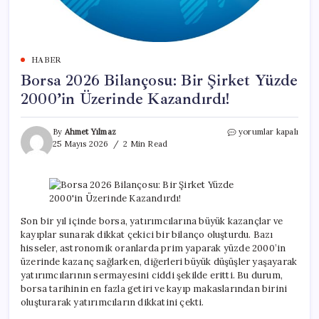
HABER
Borsa 2026 Bilançosu: Bir Şirket Yüzde
2000’in Üzerinde Kazandırdı!
Borsa
By
Ahmet Yılmaz
yorumlar kapalı
2026
25 Mayıs 2026
2 Min Read
Bilançosu:
Bir
Şirket
Yüzde
2000’in
Üzerinde
Son bir yıl içinde borsa, yatırımcılarına büyük kazançlar ve
Kazandırdı!
kayıplar sunarak dikkat çekici bir bilanço oluşturdu. Bazı
için
hisseler, astronomik oranlarda prim yaparak yüzde 2000’in
üzerinde kazanç sağlarken, diğerleri büyük düşüşler yaşayarak
yatırımcılarının sermayesini ciddi şekilde eritti. Bu durum,
borsa tarihinin en fazla getiri ve kayıp makaslarından birini
oluşturarak yatırımcıların dikkatini çekti.