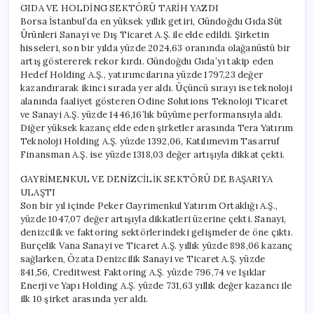
GIDA VE HOLDİNG SEKTÖRÜ TARİH YAZDI
Borsa İstanbul’da en yüksek yıllık getiri, Gündoğdu Gıda Süt
Ürünleri Sanayi ve Dış Ticaret A.Ş. ile elde edildi. Şirketin
hisseleri, son bir yılda yüzde 2024,63 oranında olağanüstü bir
artış göstererek rekor kırdı. Gündoğdu Gıda’yı takip eden
Hedef Holding A.Ş., yatırımcılarına yüzde 1797,23 değer
kazandırarak ikinci sırada yer aldı. Üçüncü sırayı ise teknoloji
alanında faaliyet gösteren Odine Solutions Teknoloji Ticaret
ve Sanayi A.Ş. yüzde 1446,16’lık büyüme performansıyla aldı.
Diğer yüksek kazanç elde eden şirketler arasında Tera Yatırım
Teknoloji Holding A.Ş. yüzde 1392,06, Katılımevim Tasarruf
Finansman A.Ş. ise yüzde 1318,03 değer artışıyla dikkat çekti.
GAYRİMENKUL VE DENİZCİLİK SEKTÖRÜ DE BAŞARIYA
ULAŞTI
Son bir yıl içinde Peker Gayrimenkul Yatırım Ortaklığı A.Ş.,
yüzde 1047,07 değer artışıyla dikkatleri üzerine çekti. Sanayi,
denizcilik ve faktoring sektörlerindeki gelişmeler de öne çıktı.
Burçelik Vana Sanayi ve Ticaret A.Ş. yıllık yüzde 898,06 kazanç
sağlarken, Özata Denizcilik Sanayi ve Ticaret A.Ş. yüzde
841,56, Creditwest Faktoring A.Ş. yüzde 796,74 ve Işıklar
Enerji ve Yapı Holding A.Ş. yüzde 731,63 yıllık değer kazancı ile
ilk 10 şirket arasında yer aldı.