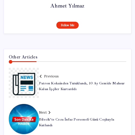
Ahmet Yılmaz
Follow Me
Other Articles
Previous
Patron Kokainden Tutuklandı, 10 Ay Gemide Mahsur
Kalan İşçiler Kurtarıldı
Next
Bilecik’te Ceza İnfaz Personeli Günü Coşkuyla
Kutlandı