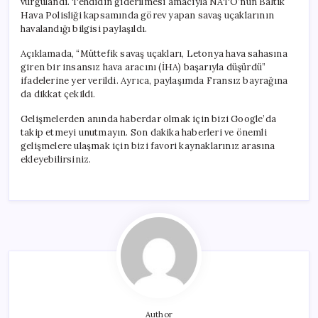
vurgulandı. Tehdidin giderilmesi amacıyla NATO’nun Baltık
Hava Polisliği kapsamında görev yapan savaş uçaklarının
havalandığı bilgisi paylaşıldı.
Açıklamada, “Müttefik savaş uçakları, Letonya hava sahasına
giren bir insansız hava aracını (İHA) başarıyla düşürdü”
ifadelerine yer verildi. Ayrıca, paylaşımda Fransız bayrağına
da dikkat çekildi.
Gelişmelerden anında haberdar olmak için bizi Google’da
takip etmeyi unutmayın. Son dakika haberleri ve önemli
gelişmelere ulaşmak için bizi favori kaynaklarınız arasına
ekleyebilirsiniz.
Author