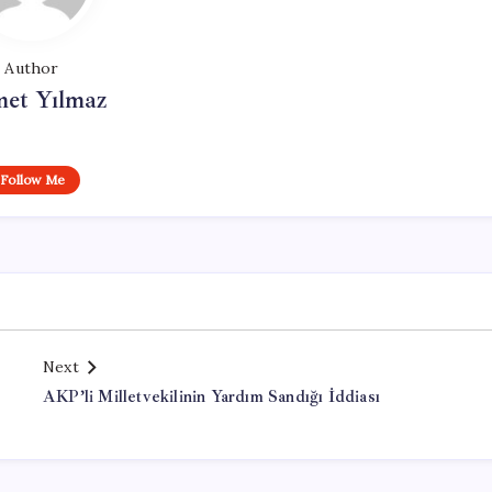
Author
et Yılmaz
Follow Me
Next
AKP’li Milletvekilinin Yardım Sandığı İddiası