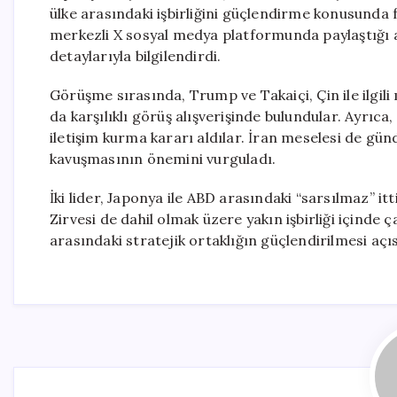
ülke arasındaki işbirliğini güçlendirme konusunda fi
merkezli X sosyal medya platformunda paylaştığı aç
detaylarıyla bilgilendirdi.
Görüşme sırasında, Trump ve Takaiçi, Çin ile ilgil
da karşılıklı görüş alışverişinde bulundular. Ayrıca
iletişim kurma kararı aldılar. İran meselesi de gü
kavuşmasının önemini vurguladı.
İki lider, Japonya ile ABD arasındaki “sarsılmaz” it
Zirvesi de dahil olmak üzere yakın işbirliği içinde
arasındaki stratejik ortaklığın güçlendirilmesi açı