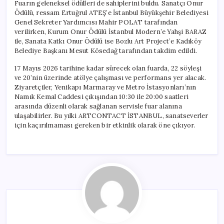
Fuarın geleneksel ödülleri de sahiplerini buldu. Sanatçı Onur
Ödülü, ressam Ertuğrul ATEŞ’e İstanbul Büyükşehir Belediyesi
Genel Sekreter Yardımcısı Mahir POLAT tarafından
verilirken, Kurum Onur Ödülü İstanbul Modern’e Yahşi BARAZ
ile, Sanata Katkı Onur Ödülü ise Bozlu Art Project’e Kadıköy
Belediye Başkanı Mesut Kösedağ tarafından takdim edildi.
17 Mayıs 2026 tarihine kadar sürecek olan fuarda, 22 söyleşi
ve 20’nin üzerinde atölye çalışması ve performans yer alacak.
Ziyaretçiler, Yenikapı Marmaray ve Metro İstasyonları’nın
Namık Kemal Caddesi çıkışından 10:30 ile 20:00 saatleri
arasında düzenli olarak sağlanan servisle fuar alanına
ulaşabilirler. Bu yılki ARTCONTACT İSTANBUL, sanatseverler
için kaçırılmaması gereken bir etkinlik olarak öne çıkıyor.