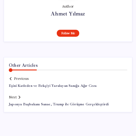
Author
Ahmet Yılmaz
Follow Me
Other Articles
Previous
Eşini Katleden ve Bekçiyi Yaralayan Sanığa Ağır Ceza
Next
Japonya Başbakanı Sanae, Trump ile Görüşme Gerçekleştirdi