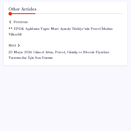
Other Articles
Previous
** EPDK Açıklama Yaptı: Mart Ayında Türkiye’nin Petrol İthalatı
Yükseldi
Next
20 Mayıs 2026 Güncel Altın, Petrol, Gümüş ve Bitcoin Fiyatları:
Yatırımcılar İçin Son Durum
SON YAZILAR