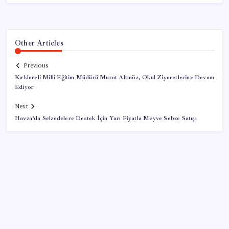
Other Articles
Previous
Kırklareli Milli Eğitim Müdürü Murat Altınöz, Okul Ziyaretlerine Devam
Ediyor
Next
Havza’da Selzedelere Destek İçin Yarı Fiyatla Meyve Sebze Satışı