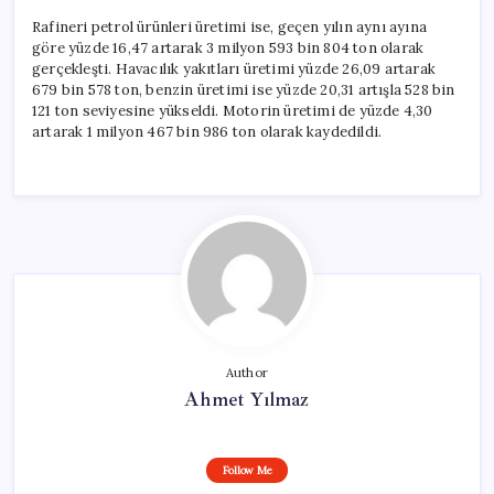
Rafineri petrol ürünleri üretimi ise, geçen yılın aynı ayına
göre yüzde 16,47 artarak 3 milyon 593 bin 804 ton olarak
gerçekleşti. Havacılık yakıtları üretimi yüzde 26,09 artarak
679 bin 578 ton, benzin üretimi ise yüzde 20,31 artışla 528 bin
121 ton seviyesine yükseldi. Motorin üretimi de yüzde 4,30
artarak 1 milyon 467 bin 986 ton olarak kaydedildi.
Author
Ahmet Yılmaz
Follow Me