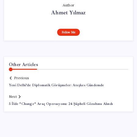
Author
Ahmet Yılmaz
Follow Me
Other Articles
Previous
Yeni Delhi’de Diplomatik Görüşmeler: Ateşkes Gündemde
Next
5 İlde “Change” Araç Operasyonu: 24 Şüpheli Gözaltına Alındı