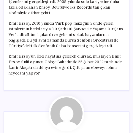
işlemlerini gerçekleştirdi. 2009 yılında solo kariyerine daha
fazla odaklanan Ersoy, Soulfulworks Records’tan çıkan
albümüyle dikkat çekti.
Emir Ersoy, 2010 yılında Türk pop müziğinin önde gelen
isimlerinin katkılarıyla “10 Şarkı 10 Şarkıcı ile Yaşama Bir Şans
Ver” adlı albümü çıkardı ve gelirini sokak hayvanlarına
bağışladı. Bu yıl aynı zamanda Bursa Senfoni Orkestrası ile
Türkiye’deki ilk Senfonik Salsa konserini gerçekleştirdi.
Emir Ersoy’un özel hayatına gelecek olursak, müzisyen Emir
Ersoy, ünlü oyuncu Gökçe Bahadır ile 25 Şubat 2022 tarihinde
İzmir Alaçatı’da dünya evine girdi. Çift şu an ebeveyn olma
heyecanı yaşıyor.