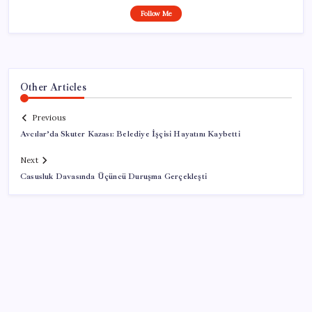
Follow Me
Other Articles
Previous
Avcılar’da Skuter Kazası: Belediye İşçisi Hayatını Kaybetti
Next
Casusluk Davasında Üçüncü Duruşma Gerçekleşti