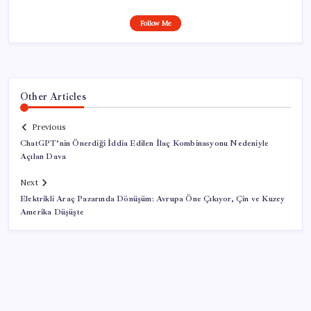
Follow Me
Other Articles
Previous
ChatGPT’nin Önerdiği İddia Edilen İlaç Kombinasyonu Nedeniyle
Açılan Dava
Next
Elektrikli Araç Pazarında Dönüşüm: Avrupa Öne Çıkıyor, Çin ve Kuzey
Amerika Düşüşte