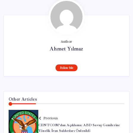
Author
Ahmet Yılmaz
Follow Me
Other Articles
Previous
CENTCOM’dan Açıklama: ABD Savaş Gemilerine
Yönelik İran Saldırıları Önlenildi