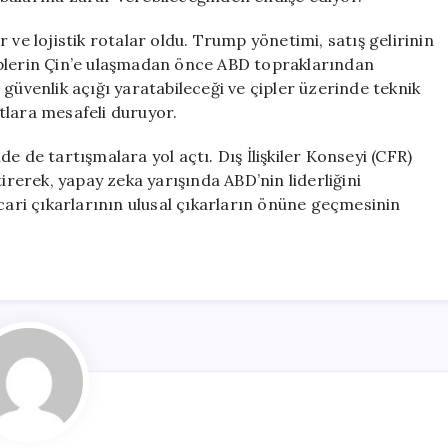
 ve lojistik rotalar oldu. Trump yönetimi, satış gelirinin
iplerin Çin’e ulaşmadan önce ABD topraklarından
güvenlik açığı yaratabileceği ve çipler üzerinde teknik
tlara mesafeli duruyor.
e de tartışmalara yol açtı. Dış İlişkiler Konseyi (CFR)
irerek, yapay zeka yarışında ABD’nin liderliğini
icari çıkarlarının ulusal çıkarların önüne geçmesinin