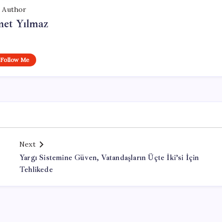
Author
et Yılmaz
Follow Me
Next
Yargı Sistemine Güven, Vatandaşların Üçte İki’si İçin
Tehlikede