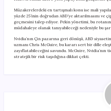
Müzakerelerdeki en tartışmalı konu ise mali yapılar
yüzde 25’inin doğrudan ABD’ye aktarılmasını ve ç
geçmesini talep ediyor. Pekin yönetimi, bu rotanın 
müdahaleye olanak tanıyabileceği nedeniyle bu şar
Nvidia’nın Çin pazarına geri dönüşü, ABD siyasetind
uzmanı Chris McGuire, bu kararı sert bir dille eleşt
zayıflatabileceğini savundu. McGuire, Nvidia’nın t
stratejik bir risk taşıdığına dikkat çekti.