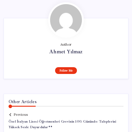
Author
Ahmet Yılmaz
Follow Me
Other Articles
Previous
Özel İtalyan Lisesi Öğretmenleri Grevinin 100. Gününde: Taleplerini
Yüksek Sesle Duyurdular**