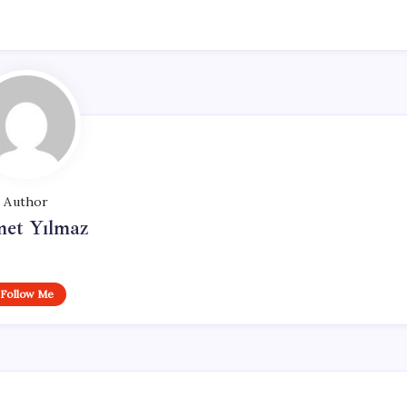
Author
et Yılmaz
Follow Me