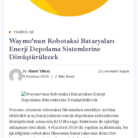
TEKNOLOJI
Waymo’nun Robotaksi Bataryaları
Enerji Depolama Sistemlerine
Dönüştürülecek
Waymo’nun
By
Ahmet Yılmaz
yorumlar kapalı
Robotaksi
9 Haziran 2026
2 Min Read
Bataryaları
Enerji
Depolama
Sistemlerine
Dönüştürülecek
için
Waymo, otonom robotaksi filosundan emekliye ayrılan
elektrikli araç bataryalarını enerji depolama sistemlerine
dönüştürmek amacıyla B2U Storage Solutions ile işbirliği
anlaşması imzaladı. 4 Haziran 2026’da yapılan açıklamada, bu
işbirliğinin robotaksi filosunun bataryalarının ikinci bir