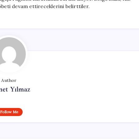
beti devam ettireceklerini belirttiler.
Author
et Yılmaz
Follow Me