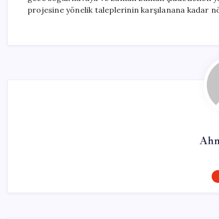
projesine yönelik taleplerinin karşılanana kadar nö
Ahm