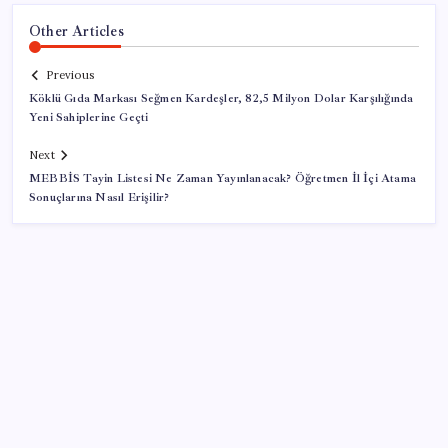
Other Articles
Previous
Köklü Gıda Markası Seğmen Kardeşler, 82,5 Milyon Dolar Karşılığında
Yeni Sahiplerine Geçti
Next
MEBBİS Tayin Listesi Ne Zaman Yayınlanacak? Öğretmen İl İçi Atama
Sonuçlarına Nasıl Erişilir?
SON YAZILAR