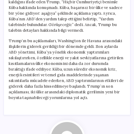
kaldığını ifade eden Trump, “Hiçbir Cumhuriyetçi benimle
Küba hakkında konuşmadı. Küba, başarısız bir ülke ve sadece
bir yöne gidiyor: aşağıya” şeklinde açıklama yaptı. Ayrıca,
Küba’nın ABD’den yardım talep ettiğini belirtip, “Yardım
talebinde bulundular. Görüşeceğiz” dedi. Ancak, Trump bu
talebin detayları hakkında bilgi vermedi.
Trump’ın bu açıklamaları, Washington ile Havana arasındaki
ilişkilerin giderek gerildiği bir dönemde geldi. Son aylarda
ABD yönetimi, Küba’ya yönelik ekonomik yaptırımları
sıkılaştırırken, özellikle enerji ve yakıt sevkiyatlarına getirilen
kısıtlamaların ülke ekonomisini daha da zor durumda
bıraktığı ifade ediliyor. Küba, uzun süredir ekonomik kriz,
enerji kesintileri ve temel gıda maddelerinde yaşanan
sıkıntılarla mücadele ederken, ABD yaptırımlarının etkileri de
giderek daha fazla hissedilmeye başlandı. Trump’ın son
açıklaması, iki ülke arasındaki diplomatik gerilimin yeni bir
boyuta taşınabileceği yorumlarına yol açtı.