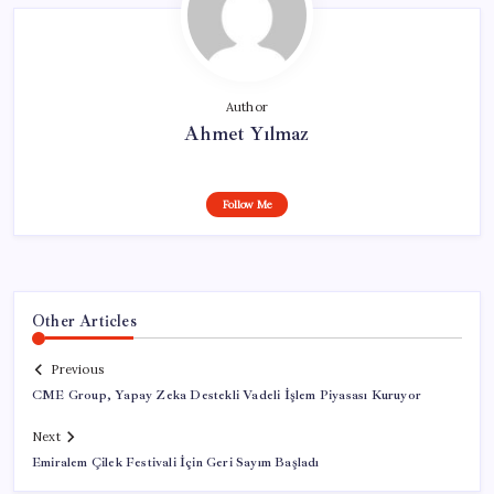
Author
Ahmet Yılmaz
Follow Me
Other Articles
Previous
CME Group, Yapay Zeka Destekli Vadeli İşlem Piyasası Kuruyor
Next
Emiralem Çilek Festivali İçin Geri Sayım Başladı