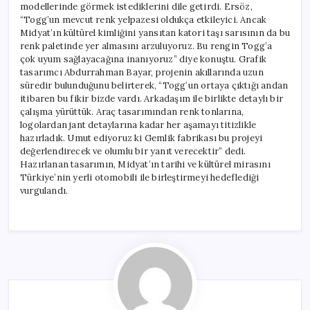
modellerinde görmek istediklerini dile getirdi. Ersöz,
“Togg’un mevcut renk yelpazesi oldukça etkileyici. Ancak
Midyat’ın kültürel kimliğini yansıtan katori taşı sarısının da bu
renk paletinde yer almasını arzuluyoruz. Bu rengin Togg’a
çok uyum sağlayacağına inanıyoruz” diye konuştu. Grafik
tasarımcı Abdurrahman Bayar, projenin akıllarında uzun
süredir bulunduğunu belirterek, “Togg’un ortaya çıktığı andan
itibaren bu fikir bizde vardı. Arkadaşım ile birlikte detaylı bir
çalışma yürüttük. Araç tasarımından renk tonlarına,
logolardan jant detaylarına kadar her aşamayı titizlikle
hazırladık. Umut ediyoruz ki Gemlik fabrikası bu projeyi
değerlendirecek ve olumlu bir yanıt verecektir” dedi.
Hazırlanan tasarımın, Midyat’ın tarihi ve kültürel mirasını
Türkiye’nin yerli otomobili ile birleştirmeyi hedeflediği
vurgulandı.