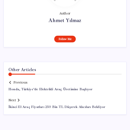
Author
Ahmet Yılmaz
Follow Me
Other Articles
Previous
Honda, Türkiye’de Elektrikli Araç Üretimine Başlıyor
Next
İkinci El Araç Fiyatları 250 Bin TL Düşerek Alıcıları Bekliyor