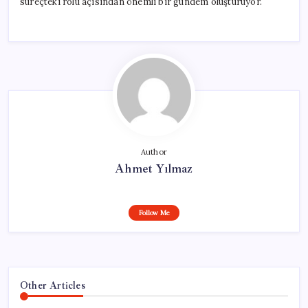
süreçteki rolü açısından önemli bir gündem oluşturuyor.
Author
Ahmet Yılmaz
Follow Me
Other Articles