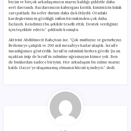
bizim ve birçok arkadaşımızın maruz kaldığı şiddetle daha
sert davrandı. Bazılarımızın kaburgası kırıldı, kimimizin kulak
zarı patladı. Bu sefer durum daha da kötüydü. Oradaki
kardeşlerimizin gördüğü zulüm bizimkinden çok daha
fazlaydı. Kendimizi bu şekilde teselli ettik. Destek verdiğiniz
için teşekkür ederiz.” şeklinde konuştu.
Aktivist Abdülmecit Bahçivan ise, “Çok mutluyuz ve gururluyuz.
İlerlemeye çalıştık ve 200 mil mesafeye kadar ulaştık. İsrail’e
insanlığımızı gösterdik. İsrail’in zulmünü herkes gördü. Şu an
uçaktan inip de İsrail’in zulmüne uğramayan kimse yok. Ben
de bunlardan sadece biriyim. Her arkadaşım bu zulme maruz
kaldı. Gazze’ye ulaşamamış olmanın hüznü içindeyiz.” dedi.