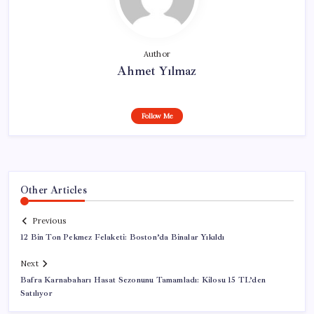
Author
Ahmet Yılmaz
Follow Me
Other Articles
Previous
12 Bin Ton Pekmez Felaketi: Boston’da Binalar Yıkıldı
Next
Bafra Karnabaharı Hasat Sezonunu Tamamladı: Kilosu 15 TL’den
Satılıyor