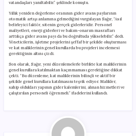
vatandaşları yanıltabilir.” şeklinde konuştu.
Yıllık yeniden değerleme oranının gider avans paylarının
otomatik artışı anlamına gelmediğini vurgulayan Sağır, “Asıl
belirleyici faktör, sitenin gerçek giderleridir. Personel
maliyetleri, enerji giderleri ve bakım-onarım masrafları
arttıkça gider avans payı da bu doğrultuda yükselebilir.” dedi.
Yöneticilerin, işletme projelerini şeffaf bir şekilde oluşturması
ve kat maliklerinin genel kurullarda bu projeleri incelemesi
gerektiğinin altını çizdi.
Son olarak, Sağır, yeni düzenlemelerle birlikte kat maliklerinin
genel kurullara katılmaktan kaçınmaması gerektiğine dikkat
çekti. “Bu düzenleme, kat maliklerinin bilinçli ve aktif bir
şekilde genel kurullara katılmasını teşvik ediyor. Malikler,
sahip oldukları yapının gider kalemlerini, alınan hizmetleri ve
çalıştırılan personeli öğrenmeli.” ifadelerini kullandı.