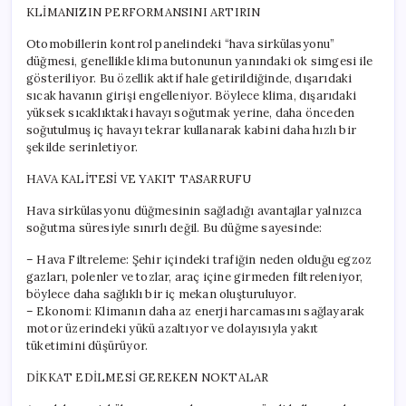
KLİMANIZIN PERFORMANSINI ARTIRIN
Otomobillerin kontrol panelindeki “hava sirkülasyonu”
düğmesi, genellikle klima butonunun yanındaki ok simgesi ile
gösteriliyor. Bu özellik aktif hale getirildiğinde, dışarıdaki
sıcak havanın girişi engelleniyor. Böylece klima, dışarıdaki
yüksek sıcaklıktaki havayı soğutmak yerine, daha önceden
soğutulmuş iç havayı tekrar kullanarak kabini daha hızlı bir
şekilde serinletiyor.
HAVA KALİTESİ VE YAKIT TASARRUFU
Hava sirkülasyonu düğmesinin sağladığı avantajlar yalnızca
soğutma süresiyle sınırlı değil. Bu düğme sayesinde:
– Hava Filtreleme: Şehir içindeki trafiğin neden olduğu egzoz
gazları, polenler ve tozlar, araç içine girmeden filtreleniyor,
böylece daha sağlıklı bir iç mekan oluşturuluyor.
– Ekonomi: Klimanın daha az enerji harcamasını sağlayarak
motor üzerindeki yükü azaltıyor ve dolayısıyla yakıt
tüketimini düşürüyor.
DİKKAT EDİLMESİ GEREKEN NOKTALAR