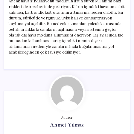
Ancak hava sirkülasyonu modunun uzun süreli kullanımı bazı
riskleri de beraberinde getiriyor. Kabin içindeki havanın sabit
kalması, karbondioksit oranının artmasına neden olabilir. Bu
durum, sürücüde yorgunluk, uyku hali ve konsantrasyon
kaybına yol açabilir. Bu nedenle uzmanlar, yolculuk sırasında
belirli aralıklarla camların açılmasını veya sistemin geçici
olarak dış hava moduna alınmasını öneriyor. Kış aylarında ise
bu modun kullanılması, araç içindeki nemin dışarı
atılamaması nedeniyle camların hızla buğulanmasına yol
açabileceğinden çok tavsiye edilmiyor.
Author
Ahmet Yılmaz