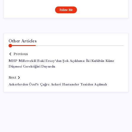
Follow Me
Other Articles
Previous
MHP Milletvekili Baki Ersoy’dan Şok Açıklama: İki Kulübün Küme
Düşmesi Gerektiğini Duyurdu
Next
Askerlerden Özel’e Çağrı: Askeri Hastaneler Yeniden Açılmalı