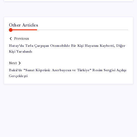
Other Articles
Previous
Hatay’da Tırla Çarpışan Otomobilde Bir Kişi Hayatını Kaybetti, Diğer
Kişi Yaralandı
Next
Bakü’de “Sanat Köprüsü: Azerbaycan ve Türkiye” Resim Sergisi Açılışı
Gerçekleşti