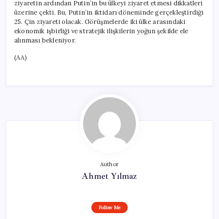
ziyaretin ardından Putin’in bu ülkeyi ziyaret etmesi dikkatleri
üzerine çekti. Bu, Putin’in iktidarı döneminde gerçekleştirdiği
25. Çin ziyareti olacak. Görüşmelerde iki ülke arasındaki
ekonomik işbirliği ve stratejik ilişkilerin yoğun şekilde ele
alınması bekleniyor.
(AA)
Author
Ahmet Yılmaz
Follow Me