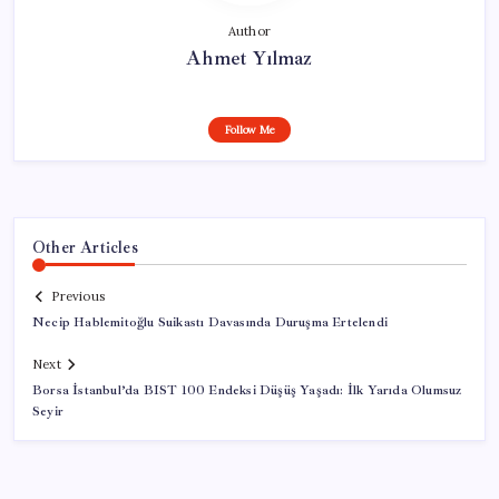
Author
Ahmet Yılmaz
Follow Me
Other Articles
Previous
Necip Hablemitoğlu Suikastı Davasında Duruşma Ertelendi
Next
Borsa İstanbul’da BIST 100 Endeksi Düşüş Yaşadı: İlk Yarıda Olumsuz
Seyir