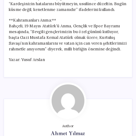
“Kardeşinizin hatalarını büyütmeyin, usulünce düzeltin. Bugün
küsme değil, kenetlenme zamanıdır” ifadelerini kullandı.
**Kahramanları Anma:**
Bahçeli, 19 Mayıs Atatürk’ü Anma, Gençlik ve Spor Bayramı
mesajında, “Sevgili gençlerimizin bu özel gününü kutluyor,
başta Gazi Mustafa Kemal Atatürk olmak üzere, Kurtuluş
Savaşı’nın kahramanlarını ve vatan için can veren şehitlerimizi
rahmetle anıyorum” diyerek, milli birliğin önemine değindi.
Yazar: Yusuf Arslan
Author
Ahmet Yılmaz