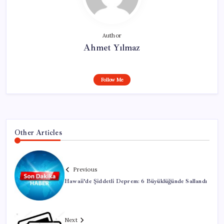
Author
Ahmet Yılmaz
Follow Me
Other Articles
Previous
Hawaii’de Şiddetli Deprem: 6 Büyüklüğünde Sallandı
Next