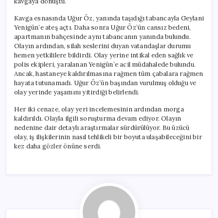
kavgaya dönüştü.
Kavga esnasında Uğur Öz, yanında taşıdığı tabancayla Geylani
Yenigün’e ateş açtı. Daha sonra Uğur Öz’ün cansız bedeni,
apartmanın bahçesinde aynı tabancanın yanında bulundu.
Olayın ardından, silah seslerini duyan vatandaşlar durumu
hemen yetkililere bildirdi. Olay yerine intikal eden sağlık ve
polis ekipleri, yaralanan Yenigün’e acil müdahalede bulundu.
Ancak, hastaneye kaldırılmasına rağmen tüm çabalara rağmen
hayata tutunamadı. Uğur Öz’ün başından vurulmuş olduğu ve
olay yerinde yaşamını yitirdiği belirlendi.
Her iki cenaze, olay yeri incelemesinin ardından morga
kaldırıldı. Olayla ilgili soruşturma devam ediyor. Olayın
nedenine dair detaylı araştırmalar sürdürülüyor. Bu üzücü
olay, iş ilişkilerinin nasıl tehlikeli bir boyuta ulaşabileceğini bir
kez daha gözler önüne serdi.