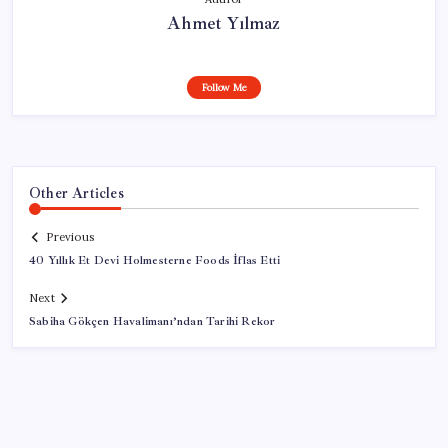
Ahmet Yılmaz
Follow Me
Other Articles
Previous
40 Yıllık Et Devi Holmesterne Foods İflas Etti
Next
Sabiha Gökçen Havalimanı’ndan Tarihi Rekor