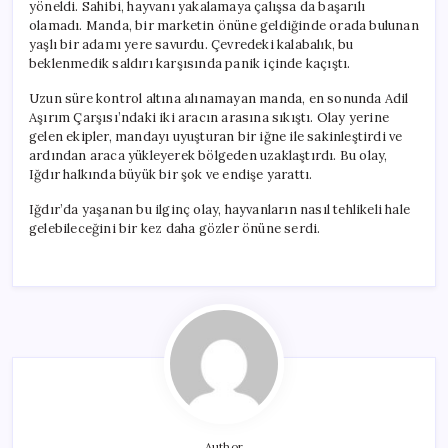
yöneldi. Sahibi, hayvanı yakalamaya çalışsa da başarılı
olamadı. Manda, bir marketin önüne geldiğinde orada bulunan
yaşlı bir adamı yere savurdu. Çevredeki kalabalık, bu
beklenmedik saldırı karşısında panik içinde kaçıştı.
Uzun süre kontrol altına alınamayan manda, en sonunda Adil
Aşırım Çarşısı’ndaki iki aracın arasına sıkıştı. Olay yerine
gelen ekipler, mandayı uyuşturan bir iğne ile sakinleştirdi ve
ardından araca yükleyerek bölgeden uzaklaştırdı. Bu olay,
Iğdır halkında büyük bir şok ve endişe yarattı.
Iğdır’da yaşanan bu ilginç olay, hayvanların nasıl tehlikeli hale
gelebileceğini bir kez daha gözler önüne serdi.
Author