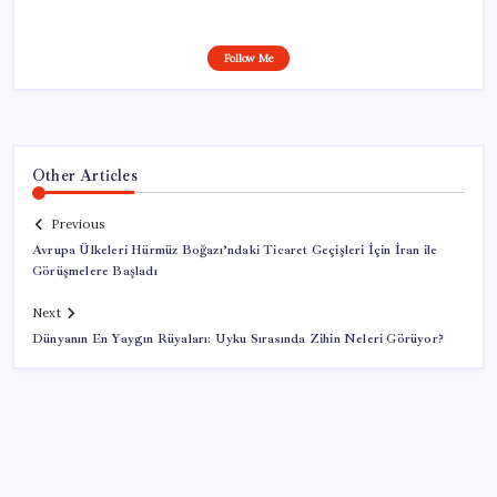
Follow Me
Other Articles
Previous
Avrupa Ülkeleri Hürmüz Boğazı’ndaki Ticaret Geçişleri İçin İran ile
Görüşmelere Başladı
Next
Dünyanın En Yaygın Rüyaları: Uyku Sırasında Zihin Neleri Görüyor?