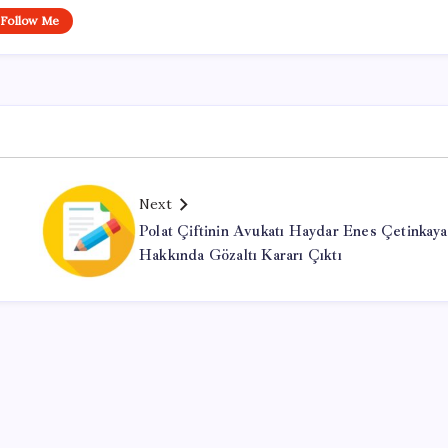
Follow Me
Next
Polat Çiftinin Avukatı Haydar Enes Çetinkaya
Hakkında Gözaltı Kararı Çıktı
Office Lisans Satın Al