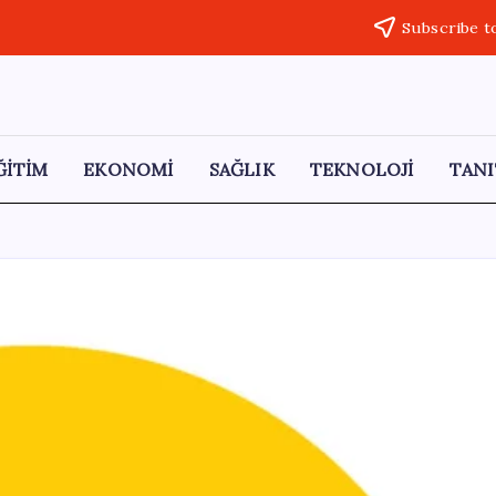
Subscribe t
ĞİTİM
EKONOMİ
SAĞLIK
TEKNOLOJİ
TANI