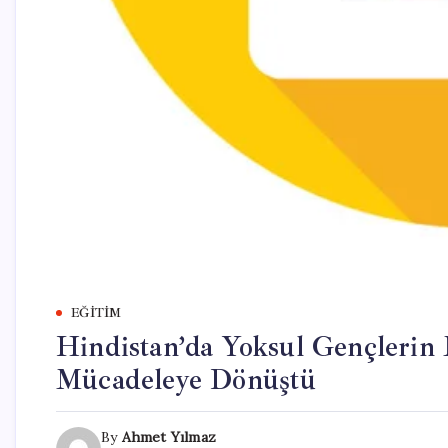
EĞITIM
Hindistan’da Yoksul Gençlerin M
Mücadeleye Dönüştü
By
Ahmet Yılmaz