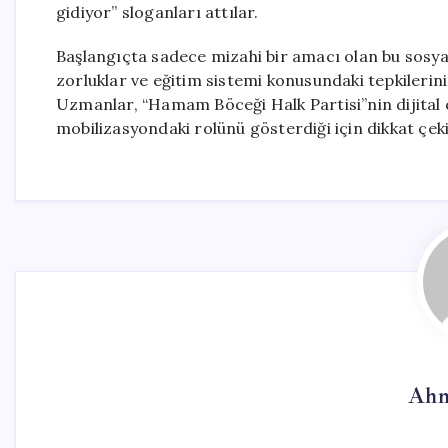
gidiyor” sloganları attılar.
Başlangıçta sadece mizahi bir amacı olan bu sosyal
zorluklar ve eğitim sistemi konusundaki tepkilerini d
Uzmanlar, “Hamam Böceği Halk Partisi”nin dijital
mobilizasyondaki rolünü gösterdiği için dikkat çek
Ahm