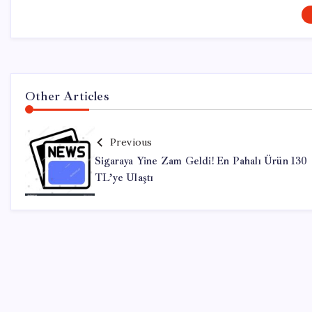
Other Articles
Previous
Sigaraya Yine Zam Geldi! En Pahalı Ürün 130
TL’ye Ulaştı