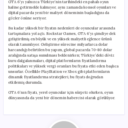
GTA 6’yı yalnızca Türkiye’nin tarihindeki en pahalı oyun
haline getirmekle kalmıyor, aynı zamanda konsol oyunları ve
dijital pazarda yeni bir maliyet döneminin başladığını da
gözler önüne seriyor.
Bu kadar yüksek bir fiyatın nedenleri de oyuncular arasında
tartışmalara yol açtı. Rockstar Games, GTA 6’yı şimdiye dek
geliştirilmiş en büyük ve en yüksek maliyetli eğlence ürünü
olarak tanımlıyor. Geliştirme sürecine milyarlarca dolar
harcandığı belirtilen bu yapım, global pazarda 70-80 dolar
aralığında satışa sunulması beklenirken; Türkiye’deki döviz
kuru dalgalanmaları, dijital platformların fiyatlandırma
politikaları ve yüksek vergi oranları bu fiyata etki eden başlıca
unsurlar. Özellikle PlayStation ve Xbox gibi platformların
dinamik fiyatlandırma stratejileri, bu fiyatı doğrudan
etkilemiş durumda.
GTA 6’nın fiyatı, yerel oyuncular için sürpriz olurken, oyun
dünyasında da yeni bir dönemin habercisi olarak görülüyor.