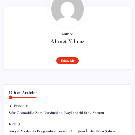
Author
Ahmet Yılmaz
Follow Me
Other Articles
Previous
Sıfır Otomobile Zam Durduruldu: Bayilerdeki Stok Sorunu
Next
Sosyal Medyada Peygamber Torunu Olduğunu İddia Eden Şahsın