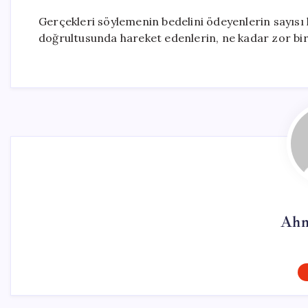
Gerçekleri söylemenin bedelini ödeyenlerin sayısı h
doğrultusunda hareket edenlerin, ne kadar zor bir
Ahm