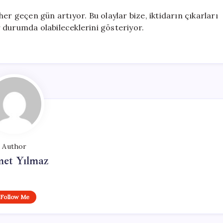
er geçen gün artıyor. Bu olaylar bize, iktidarın çıkarları
 durumda olabileceklerini gösteriyor.
Author
et Yılmaz
Follow Me