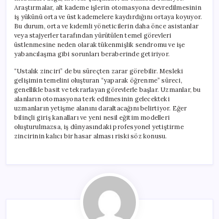
Araştırmalar, alt kademe işlerin otomasyona devredilmesinin
iş yükünü orta ve üst kademelere kaydırdığını ortaya koyuyor.
Bu durum, orta ve kıdemli yöneticilerin daha önce asistanlar
veya stajyerler tarafından yürütülen temel görevleri
üstlenmesine neden olarak tükenmişlik sendromu ve işe
yabancılaşma gibi sorunları beraberinde getiriyor.
“Ustalık zinciri” de bu süreçten zarar görebilir. Mesleki
gelişimin temelini oluşturan “yaparak öğrenme” süreci,
genellikle basit ve tekrarlayan görevlerle başlar. Uzmanlar, bu
alanların otomasyona terk edilmesinin gelecekteki
uzmanların yetişme alanını daraltacağını belirtiyor. Eğer
bilinçli giriş kanalları ve yeni nesil eğitim modelleri
oluşturulmazsa, iş dünyasındaki profesyonel yetiştirme
zincirinin kalıcı bir hasar alması riski söz konusu.