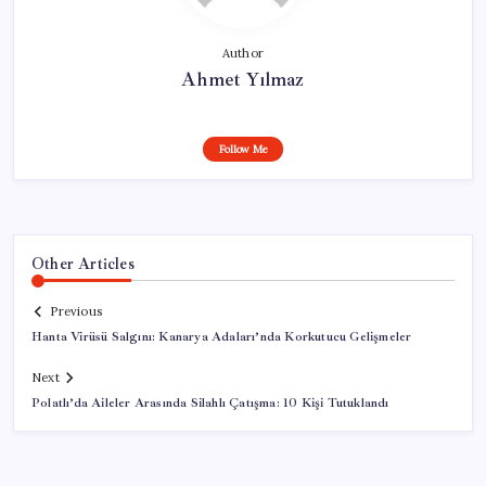
Author
Ahmet Yılmaz
Follow Me
Other Articles
Previous
Hanta Virüsü Salgını: Kanarya Adaları’nda Korkutucu Gelişmeler
Next
Polatlı’da Aileler Arasında Silahlı Çatışma: 10 Kişi Tutuklandı