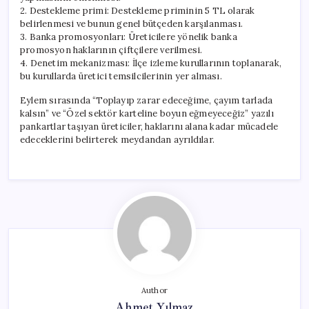
2. Destekleme primi: Destekleme priminin 5 TL olarak
belirlenmesi ve bunun genel bütçeden karşılanması.
3. Banka promosyonları: Üreticilere yönelik banka
promosyon haklarının çiftçilere verilmesi.
4. Denetim mekanizması: İlçe izleme kurullarının toplanarak,
bu kurullarda üretici temsilcilerinin yer alması.
Eylem sırasında “Toplayıp zarar edeceğime, çayım tarlada
kalsın” ve “Özel sektör karteline boyun eğmeyeceğiz” yazılı
pankartlar taşıyan üreticiler, haklarını alana kadar mücadele
edeceklerini belirterek meydandan ayrıldılar.
Author
Ahmet Yılmaz