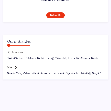
Follow Me
Other Articles
Previous
Tokat’ta Sel Felaketi: Kelkit Irmağı Yükseldi, Evler Su Altında Kaldı
Next
Semih Yalçın’dan Bülent Arınç’a Sert Yanıt: “Şeytanla Ortaklığı Seçti!”