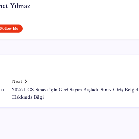
et Yılmaz
Follow Me
Next
tı
2026 LGS Sınavı İçin Geri Sayım Başladı! Sınav Giriş Belgel
Hakkında Bilgi