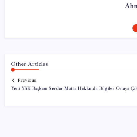
Ahm
Other Articles
Previous
Yeni YSK Başkanı Serdar Mutta Hakkında Bilgiler Ortaya Çık