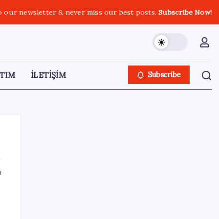
o our newsletter & never miss our best posts.
Subscribe Now!
TIM
İLETİŞİM
Subscribe
ı
SON YAZILAR
Bir sigara grubuna daha zam geldi: En
yüksek fiyat 130 TL oldu