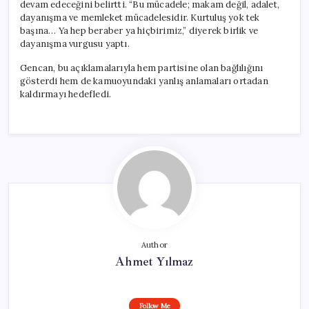
devam edeceğini belirtti. “Bu mücadele; makam değil, adalet,
dayanışma ve memleket mücadelesidir. Kurtuluş yok tek
başına… Ya hep beraber ya hiçbirimiz,” diyerek birlik ve
dayanışma vurgusu yaptı.
Gencan, bu açıklamalarıyla hem partisine olan bağlılığını
gösterdi hem de kamuoyundaki yanlış anlamaları ortadan
kaldırmayı hedefledi.
Author
Ahmet Yılmaz
Follow Me