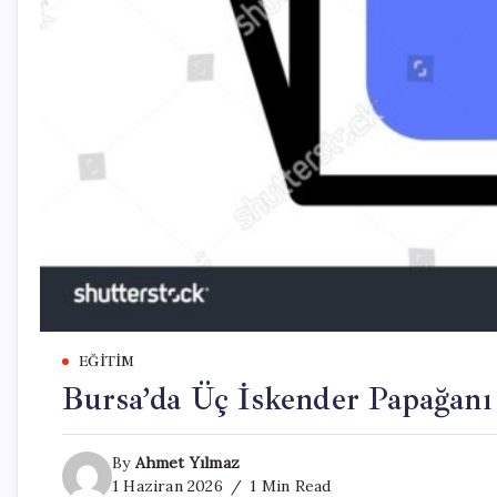
EĞITIM
Bursa’da Üç İskender Papağanı 
By
Ahmet Yılmaz
1 Haziran 2026
1 Min Read