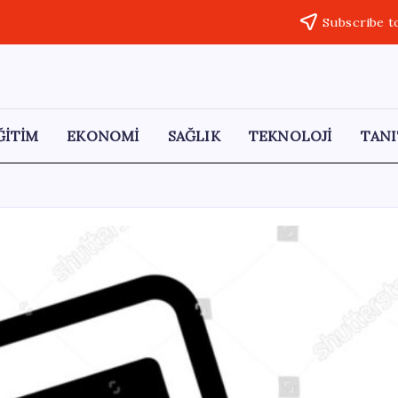
Subscribe t
ĞİTİM
EKONOMİ
SAĞLIK
TEKNOLOJİ
TANI