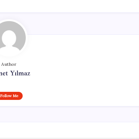
Author
et Yılmaz
Follow Me