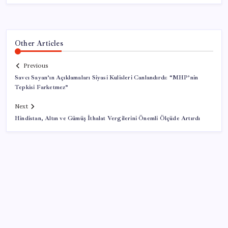
Other Articles
Previous
Savcı Sayan’ın Açıklamaları Siyasi Kulisleri Canlandırdı: “MHP’nin
Tepkisi Farketmez”
Next
Hindistan, Altın ve Gümüş İthalat Vergilerini Önemli Ölçüde Artırdı