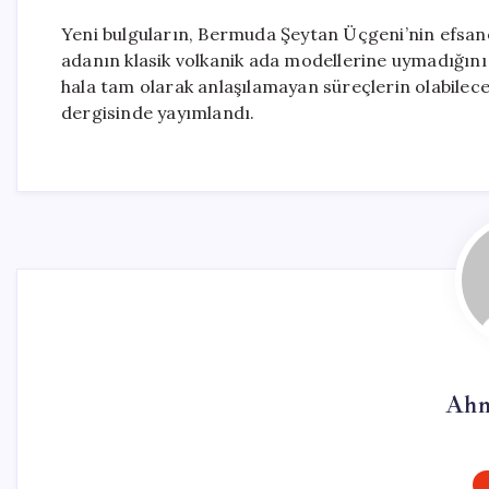
Yeni bulguların, Bermuda Şeytan Üçgeni’nin efsane
adanın klasik volkanik ada modellerine uymadığını
hala tam olarak anlaşılamayan süreçlerin olabilec
dergisinde yayımlandı.
Ahm