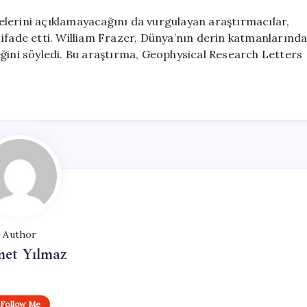
lerini açıklamayacağını da vurgulayan araştırmacılar,
 ifade etti. William Frazer, Dünya’nın derin katmanlarınd
eğini söyledi. Bu araştırma, Geophysical Research Letters
Author
et Yılmaz
Follow Me