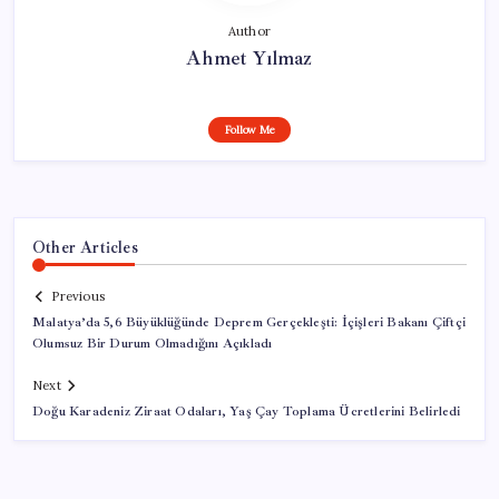
Author
Ahmet Yılmaz
Follow Me
Other Articles
Previous
Malatya’da 5,6 Büyüklüğünde Deprem Gerçekleşti: İçişleri Bakanı Çiftçi
Olumsuz Bir Durum Olmadığını Açıkladı
Next
Doğu Karadeniz Ziraat Odaları, Yaş Çay Toplama Ücretlerini Belirledi