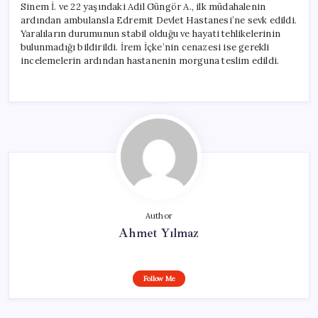
Sinem İ. ve 22 yaşındaki Adil Güngör A., ilk müdahalenin
ardından ambulansla Edremit Devlet Hastanesi’ne sevk edildi.
Yaralıların durumunun stabil olduğu ve hayati tehlikelerinin
bulunmadığı bildirildi. İrem İçke’nin cenazesi ise gerekli
incelemelerin ardından hastanenin morguna teslim edildi.
Author
Ahmet Yılmaz
Follow Me