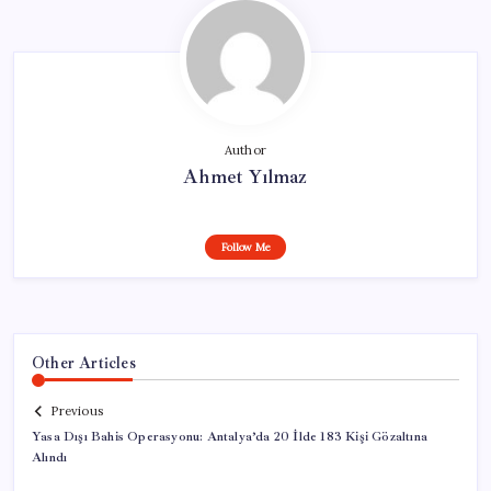
Author
Ahmet Yılmaz
Follow Me
Other Articles
Previous
Yasa Dışı Bahis Operasyonu: Antalya’da 20 İlde 183 Kişi Gözaltına
Alındı