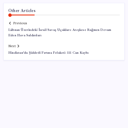
Other Articles
Previous
Lübnan Üzerindeki İsrail Savaş Uçakları: Ateşkese Rağmen Devam
Eden Hava Saldırıları
Next
Hindistan’da Şiddetli Fırtına Felaketi: 111 Can Kaybı
SON YAZILAR