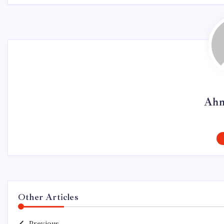
Ahm
Other Articles
Previous