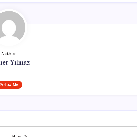
Author
et Yılmaz
Follow Me
Next