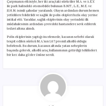
Çarpmanın etkisiyle, her iki araçtaki sürücüler M.A. ve A.E.Y.
ile park halindeki otomobilde bulunan B.N.T., L.E., M.E. ve
S.H.N. isimli şahıslar yaralandı. Olayın ardından durum hemen
yetkililere bildirildi ve sağlık ile polis ekipleri hızla olay yerine
intikal etti. Yaralılar, sağlık ekiplerinin olay yerindeki ilk
müdahalesinin ardından çevredeki hastanelere sevk edilerek
tedavi altına alındı.
Polis ekiplerinin yaptığı incelemede, kazanın sebebi olarak
tespit edilen sürücü M.A.’nın 1,67 promil alkollü olduğu
belirlendi. Bu durum, kazanın altında yatan sebeplerin
başında gelerek, alkollü araç kullanımının getirdiği tehlikeleri
bir kez daha gözler önüne serdi.