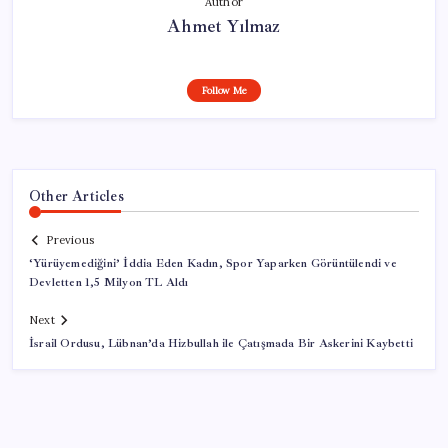
Author
Ahmet Yılmaz
Follow Me
Other Articles
Previous
‘Yürüyemediğini’ İddia Eden Kadın, Spor Yaparken Görüntülendi ve
Devletten 1,5 Milyon TL Aldı
Next
İsrail Ordusu, Lübnan’da Hizbullah ile Çatışmada Bir Askerini Kaybetti