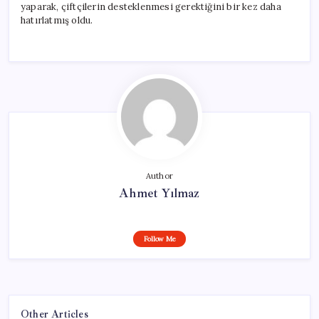
yaparak, çiftçilerin desteklenmesi gerektiğini bir kez daha
hatırlatmış oldu.
Author
Ahmet Yılmaz
Follow Me
Other Articles