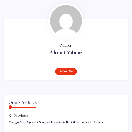
Author
Ahmet Yılmaz
Follow Me
Other Articles
Previous
Yozgat’ta Öğrenci Servisi Devrildi: İki Ölüm ve Yedi Yaralı