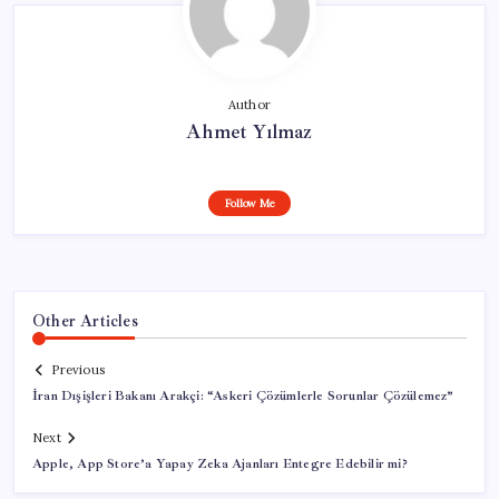
Author
Ahmet Yılmaz
Follow Me
Other Articles
Previous
İran Dışişleri Bakanı Arakçi: “Askeri Çözümlerle Sorunlar Çözülemez”
Next
Apple, App Store’a Yapay Zeka Ajanları Entegre Edebilir mi?