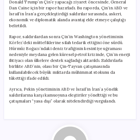
Donald Trump’ın Çin’e yapacağı ziyaret öncesinde, General
Dan Caine için bir rapor hazırladı. Bu raporda, Çin’in ABD ve
İsrail’in İran’a gerçekleştirdiği saldırılar sırasında, askeri,
ekonomik ve diplomatik alanda avantaj elde etmeye çalıştığı
belirtildi.
Rapor, saldırılardan sonra Çin’in Washington yönetiminin
Körfez’deki müttefiklerine silah tedarik ettiğini öne sürdü.
Hürmüz Boğazı’ndaki deniz trafiğinin kesintiye uğraması
nedeniyle meydana gelen küresel petrol krizinde, Çin’in enerji
ihtiyacı olan ülkelere destek sağladığı aktarıldı. Saldırılarla
birlikte ABD’nin, olası bir Çin-Tayvan çatışmasında
kullanılabilecek büyük miktarda mühimmat stokunu da
tükettiği ifade edildi.
Ayrıca, Pekin yönetiminin ABD ve İsrail’in İran’a yönelik
saldırılarına karşı kamuoyuna eleştiriler yönelttiği ve bu
çatışmaları “yasa dışı” olarak nitelendirdiği vurgulandı.