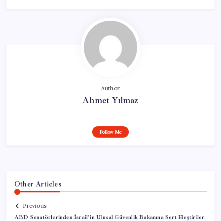
Author
Ahmet Yılmaz
Follow Me
Other Articles
Previous
ABD Senatörlerinden İsrail’in Ulusal Güvenlik Bakanına Sert Eleştiriler: