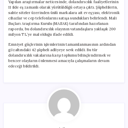
Yapılan araştırmalar neticesinde, dolandırıcılık faaliyetlerinin
11 ilde eş zamanlı olarak yürütüldüğü ortaya çıktı. Şüphelilerin,
sahte siteler üzerinden ünlü markalara ait ev eşyası, elektronik
cihazlar ve cep telefonlarını satışa sundukları belirlendi. Mali
Suçları Araştırma Kurulu (MASAK) tarafından hazırlanan
raporda, bu dolandırıcılık olayının vatandaşlara yaklaşık 200
milyon TL’ye mal olduğu ifade edildi.
Emniyet güçlerinin işlemlerinin tamamlanmasının ardından
gözaltındaki 42 şüpheli adliyeye sevk edildi. Bu tür
dolandırıcılık vakalarına karşı toplumu bilinçlendirmek ve
benzer olayların önlenmesi amacıyla çalışmaların devam
edeceği bildirildi.