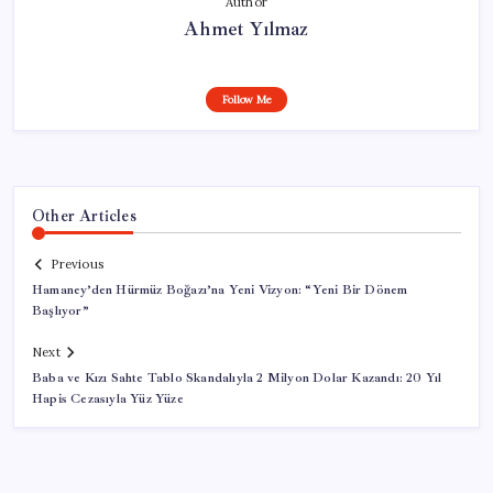
Author
Ahmet Yılmaz
Follow Me
Other Articles
Previous
Hamaney’den Hürmüz Boğazı’na Yeni Vizyon: “Yeni Bir Dönem
Başlıyor”
Next
Baba ve Kızı Sahte Tablo Skandalıyla 2 Milyon Dolar Kazandı: 20 Yıl
Hapis Cezasıyla Yüz Yüze